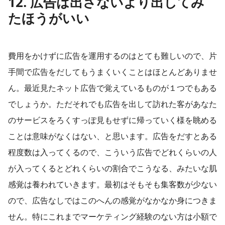
12. 広告は出さないより出してみ
たほうがいい
費用をかけずに広告を運用するのはとても難しいので、片
手間で広告をだしてもうまくいくことはほとんどありませ
ん。最近見たネット広告で覚えているものが１つでもある
でしょうか。ただそれでも広告を出して訪れた客があなた
のサービスをろくすっぽ見もせずに帰っていく様を眺める
ことは意味がなくはない、と思います。広告をだすとある
程度数は入ってくるので、こういう広告でどれくらいの人
が入ってくるとどれくらいの割合でこうなる、みたいな肌
感覚は養われていきます。最初はそもそも集客数が少ない
ので、広告なしではこのへんの感覚がなかなか身につきま
せん。特にこれまでマーケティング経験のない方は小額で