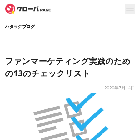
ハタラクブログ
ファンマーケティング実践のため
の13のチェックリスト
2020年7月14日