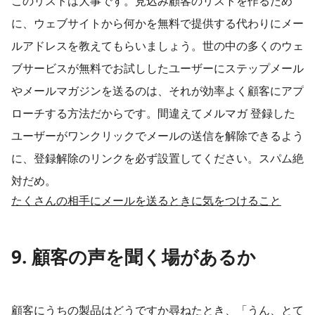
このリストは大事です。見込み顧客のリストを作るため
に、ウェブサイトから何かを無料で提供する代わりにメー
ルアドレスを教えてもらいましょう。世の中の多くのウェ
ブサービスが無料でお試ししたユーザーにステップメール
やメールマガジンを送るのは、それが効率よく顧客にアプ
ローチする方法だからです。間違えてメルマガ 登録した
ユーザーがワンクリックでメールの送信を解除できるよう
に、登録解除のリンクを必ず設置してください。スパム絶
対だめ。
たくさんの相手にメールを送るときに気をつけること
9. 顧客の声を聞く場があるか
顧客にうちの製品はどうですか尋ねたとき、「うん、とて