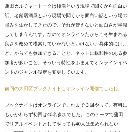
蒲田カルチャートークは銭湯という現場で聞くから面白い
話、老舗居酒屋という現場で聞くから面白い話という場の
強みを生かしてきたので、それが使えないと面白さが半減
してしまうんです。なのでオンラインだからこそ生まれる
良さを改めて模索していかないといけない。具体的には、
どこからでも参加できることと、ネットに親和性のある参
加者が多いこと。そういう特性をふまえてオンラインイベ
ントのジャンル設定を変更しています。
前回の大田区ブックナイトもオンライン開催でしたね。
ブックナイトはオンラインでこれまで３回やって、有料に
もかかわらず初回は40名参加でした。このテーマで蒲田
でリアルイベントとしてやっても40人は集められない