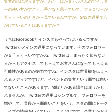
集客の話に戻りますが、わたしはかまカルさんのツイッタ
ーの使い方がすごく上手だなと思っていて、フォロワーが
百人くらいのときから見ているんですが、SNSの運用で心
がけていることはありますか？
うちはFacebookとインスタもやってはいるんですが、
Twitterがメインの運用になっています。今のフォロワー
が５千人くらいですかね。Twitterは、まったく知らない
人からもアクセスしてもらえてお客さんになってもらえる
可能性があるのが魅力ですね。インスタは世界観を伝えら
れるメディアですけど、イベントの集客という面では向い
てないところがあります。物販とかある場合は違うかもし
れませんが。Twitterの運用はシンプルで、フォロワーを
増やして、普段から面白いことをいう、ネタの間にトーク
ライブの情報をいれていく。これだけです。企業とかお店