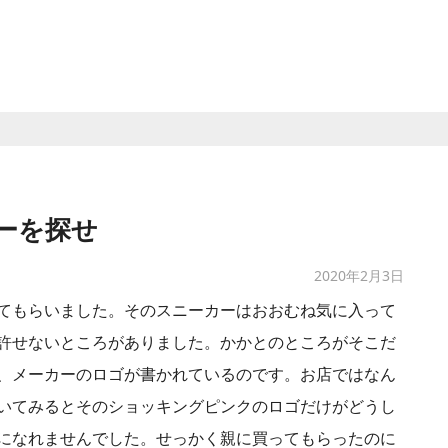
ーを探せ
2020年2月3日
てもらいました。そのスニーカーはおおむね気に入って
許せないところがありました。かかとのところがそこだ
、メーカーのロゴが書かれているのです。お店ではなん
いてみるとそのショッキングピンクのロゴだけがどうし
になれませんでした。せっかく親に買ってもらったのに