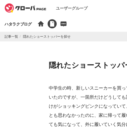
ユーザーグループ
ハタラクブログ
記事一覧
隠れたショーストッパーを探せ
隠れたショーストッパ
中学生の時、新しいスニーカーを買っ
いたのですが、一箇所だけどうしても
けがショッキングピンクになっていて
とも思わなかったのに、家に帰って履
ても気になって、外に履いていく気分