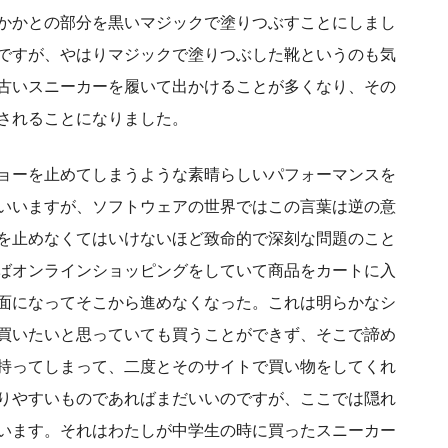
かかとの部分を黒いマジックで塗りつぶすことにしまし
ですが、やはりマジックで塗りつぶした靴というのも気
古いスニーカーを履いて出かけることが多くなり、その
されることになりました。
ョーを止めてしまうような素晴らしいパフォーマンスを
いいますが、ソフトウェアの世界ではこの言葉は逆の意
を止めなくてはいけないほど致命的で深刻な問題のこと
ばオンラインショッピングをしていて商品をカートに入
面になってそこから進めなくなった。これは明らかなシ
買いたいと思っていても買うことができず、そこで諦め
持ってしまって、二度とそのサイトで買い物をしてくれ
りやすいものであればまだいいのですが、ここでは隠れ
います。それはわたしが中学生の時に買ったスニーカー