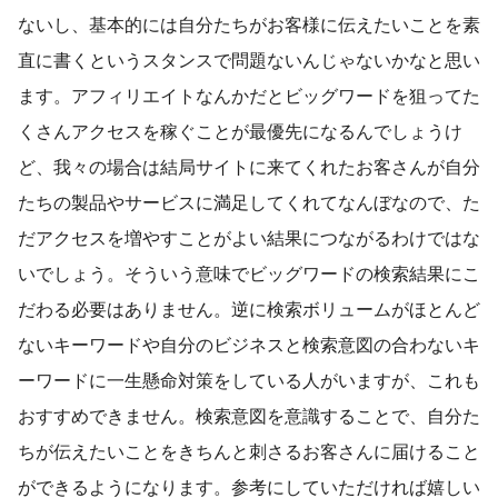
ないし、基本的には自分たちがお客様に伝えたいことを素
直に書くというスタンスで問題ないんじゃないかなと思い
ます。アフィリエイトなんかだとビッグワードを狙ってた
くさんアクセスを稼ぐことが最優先になるんでしょうけ
ど、我々の場合は結局サイトに来てくれたお客さんが自分
たちの製品やサービスに満足してくれてなんぼなので、た
だアクセスを増やすことがよい結果につながるわけではな
いでしょう。そういう意味でビッグワードの検索結果にこ
だわる必要はありません。逆に検索ボリュームがほとんど
ないキーワードや自分のビジネスと検索意図の合わないキ
ーワードに一生懸命対策をしている人がいますが、これも
おすすめできません。検索意図を意識することで、自分た
ちが伝えたいことをきちんと刺さるお客さんに届けること
ができるようになります。参考にしていただければ嬉しい