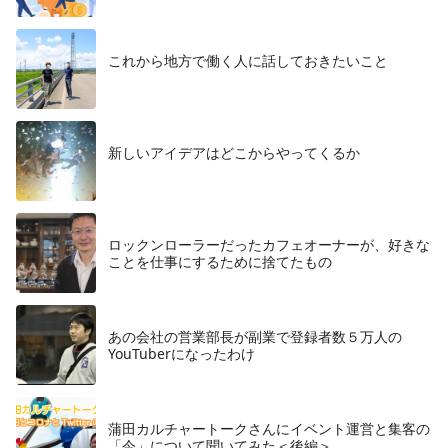
これから地方で働く人に話しておきたいこと
​新しいアイデアはどこからやってくるか
ロックンローラーだったカフェオーナーが、好きな
ことを仕事にするために捨てたもの
あの会社の営業部長が副業で登録者数５万人の
YouTuberになったわけ
蒲田カルチャートークさんにイベント運営と集客の
「今」について聞いてみた＜後編＞