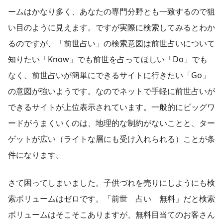
ームはかなり多く、あなたの専門分野とも一致するので狙
い目のように見えます。ですが実際に検索してみるとわか
るのですが、「前世占い」の検索意図は前世占いについて
知りたい「Know」でも前世を占ってほしい「Do」でも
なく、前世占いが簡単にできるサイトに行きたい「Go」
の意図が強いようです。なのでネットで手軽に前世占いが
できるサイトが上位表示されています。一般的にビッグワ
ードがうまくいくのは、地理的な制約がないことと、ター
ゲットが広い（ライトな層にも受け入れられる）ことが条
件になります。
さて困ってしまいました。子供づれを売りにしようにも検
索ボリュームはゼロです。「前世 占い 無料」だと検索
ボリュームはそこそこありますが、無料目当てのお客さん