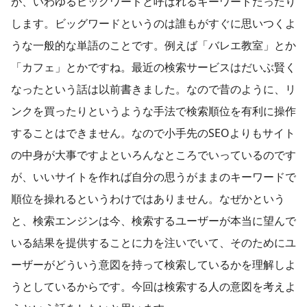
が、いわゆるビッグワードと呼ばれるキーワードだったり
します。ビッグワードというのは誰もがすぐに思いつくよ
うな一般的な単語のことです。例えば「バレエ教室」とか
「カフェ」とかですね。最近の検索サービスはだいぶ賢く
なったという話は以前書きました。なので昔のように、リ
ンクを買ったりというような手法で検索順位を有利に操作
することはできません。なので小手先のSEOよりもサイト
の中身が大事ですよといろんなところでいっているのです
が、いいサイトを作れば自分の思うがままのキーワードで
順位を操れるというわけではありません。なぜかという
と、検索エンジンは今、検索するユーザーが本当に望んで
いる結果を提供することに力を注いでいて、そのためにユ
ーザーがどういう意図を持って検索しているかを理解しよ
うとしているからです。今回は検索する人の意図を考えよ