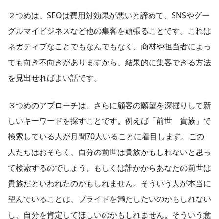
２つめは、SEOは費用対効果が悪いと諦めて、SNSやグー
グルマイビジネスなど他の集客を頑張ることです。これは
ネガティブなことでもなんでもなく、商材や担当者によっ
ても向き不向きがありますから、結果的に集客できる方法
を見出せればよい話です。
３つめのアプローチは、さらに顧客の願望を深掘りして新
しいキーワードを探すことです。例えば「前世 貴族」で
検索している人が月間70人いることに着目します。この
人たちはおそらく、自分の前世は貴族かもしれないと思っ
て検索するのでしょう。もしくは誰かからあなたの前世は
貴族だといわれたのかもしれません。そういう人が本当に
望んでいることは、プライドを満たしたいのかもしれない
し、自分を肯定してほしいのかもしれません。そういう意