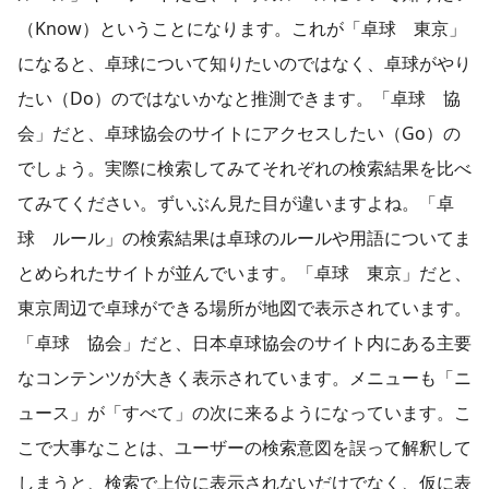
（Know）ということになります。これが「卓球 東京」
になると、卓球について知りたいのではなく、卓球がやり
たい（Do）のではないかなと推測できます。「卓球 協
会」だと、卓球協会のサイトにアクセスしたい（Go）の
でしょう。実際に検索してみてそれぞれの検索結果を比べ
てみてください。ずいぶん見た目が違いますよね。「卓
球 ルール」の検索結果は卓球のルールや用語についてま
とめられたサイトが並んでいます。「卓球 東京」だと、
東京周辺で卓球ができる場所が地図で表示されています。
「卓球 協会」だと、日本卓球協会のサイト内にある主要
なコンテンツが大きく表示されています。メニューも「ニ
ュース」が「すべて」の次に来るようになっています。こ
こで大事なことは、ユーザーの検索意図を誤って解釈して
しまうと、検索で上位に表示されないだけでなく、仮に表