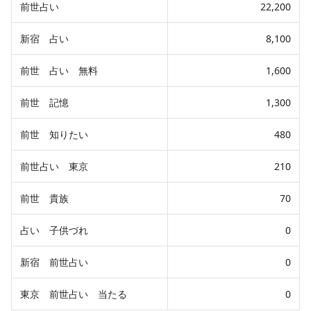
前世占い
22,200
新宿 占い
8,100
前世 占い 無料
1,600
前世 記憶
1,300
前世 知りたい
480
前世占い 東京
210
前世 貴族
70
占い 子供づれ
0
新宿 前世占い
0
東京 前世占い 当たる
0