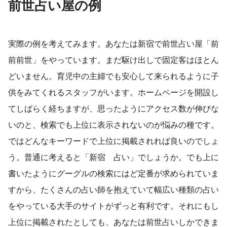
前世占い屋の例
実際の例を考えてみます。あなたは新宿で前世占い屋「前
前前世」をやっています。まだ駆け出しで固定客はほとん
どいません。育児中の主婦でも安心して来られるように子
供をみてくれるスタッフがいます。ホームページを開設し
てしばらく経ちますが、思ったようにアクセス数が伸びな
いのと、検索でも上位に表示されないのが悩みの種です。
ではどんなキーワードで上位に掲載されれば良いのでしょ
う。普通に考えると「新宿 占い」でしょうか。でも上に
書いたようにグーグルの検索にはど定番が求められていま
すから、たくさんの占い師を抱えていて幅広い種類の占い
をやっている大手のサイトがずっと有利です。それにもし
上位に掲載されたとしても、あなたは前世占いしかできま