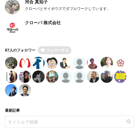
河合 真知子
クローバとサイボウズでダブルワークしています。
クローバ 株式会社
87人のフォロワー
フォローする
最新記事