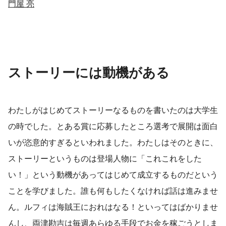
門屋 亮
ストーリーには動機がある
わたしがはじめてストーリーなるものを書いたのは大学生
の時でした。とある賞に応募したところ選考で展開は面白
いが恣意的すぎるといわれました。わたしはそのときに、
ストーリーというものは登場人物に「これこれをした
い！」という動機があってはじめて成立するものだという
ことを学びました。誰も何もしたくなければ話は進みませ
ん。ルフィは海賊王におれはなる！といってはばかりませ
んし、両津勘吉は毎週あらゆる手段でお金を稼ごうとしま