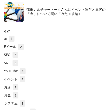
蒲田カルチャートークさんにイベント運営と集客の
「今」について聞いてみた＜後編＞
タグ
ai
1
Eメール
2
SEO
6
SNS
3
YouTube
1
イベント
4
お店
1
お金
2
システム
1