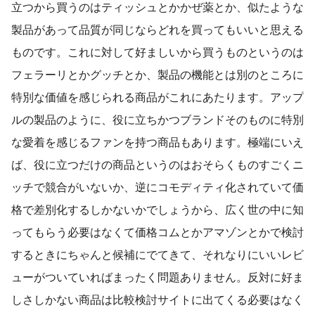
立つから買うのはティッシュとかかぜ薬とか、似たような
製品があって品質が同じならどれを買ってもいいと思える
ものです。これに対して好ましいから買うものというのは
フェラーリとかグッチとか、製品の機能とは別のところに
特別な価値を感じられる商品がこれにあたります。アップ
ルの製品のように、役に立ちかつブランドそのものに特別
な愛着を感じるファンを持つ商品もあります。極端にいえ
ば、役に立つだけの商品というのはおそらくものすごくニ
ッチで競合がいないか、逆にコモディティ化されていて価
格で差別化するしかないかでしょうから、広く世の中に知
ってもらう必要はなくて価格コムとかアマゾンとかで検討
するときにちゃんと候補にでてきて、それなりにいいレビ
ューがついていればまったく問題ありません。反対に好ま
しさしかない商品は比較検討サイトに出てくる必要はなく