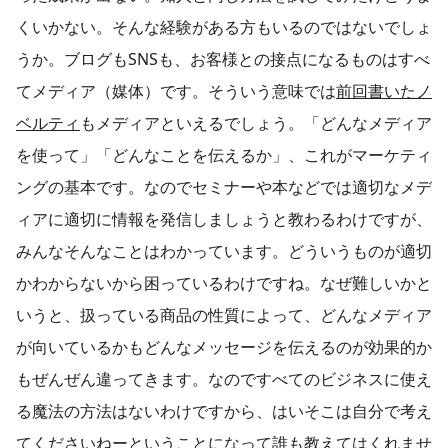
くいかない。そんな経験がある方もいるのではないでしょ
うか。ブログもSNSも、お客様との接点になるものはすべ
てメディア（媒体）です。そういう意味では
前回書いたノ
ベルティ
もメディアといえるでしょう。「どんなメディア
を使って」「どんなことを伝えるか」、これがマーケティ
ングの基本です。なのでセミナーや本などでは適切なメデ
ィアに適切に情報を発信しましょうと教わるわけですが、
みんなそんなことはわかっています。どういうものが適切
かわからないから困っているわけですね。なぜ難しいかと
いうと、扱っている商品の性質によって、どんなメディア
が向いているかもどんなメッセージを伝えるのが効果的か
もぜんぜん違ってきます。なのですべてのビジネスに使え
る魔法の方法はないわけですから、はいそこは自分で考え
てくださいねーということになって誰も教えてはくれませ