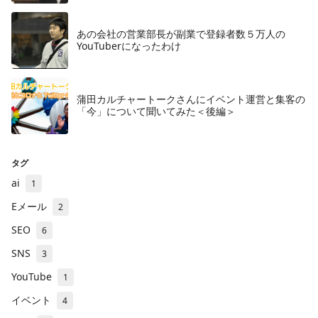
あの会社の営業部長が副業で登録者数５万人の
YouTuberになったわけ
蒲田カルチャートークさんにイベント運営と集客の
「今」について聞いてみた＜後編＞
タグ
ai
1
Eメール
2
SEO
6
SNS
3
YouTube
1
イベント
4