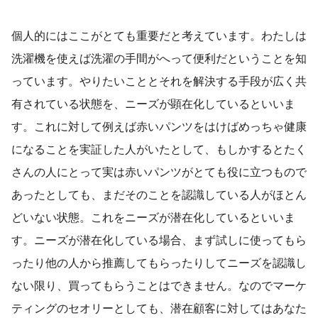
個人的にはここがとても重要だと考えています。わたしは
洗濯機を使えば洗濯の手間がへって便利だということを知
っています。やりたいこととそれを解決する手段が広く共
有されている状態を、ニーズが顕在化しているといいま
す。これに対して例えば赤いパンツをはけばめっちゃ健康
になることを実証した人がいたとして、もしかするとたく
さんの人にとって実は赤いパンツがとても役に立つもので
あったとしても、まだそのことを認識している人がほとん
どいない状態。これをニーズが潜在化しているといいま
す。ニーズが潜在化している場合、まず試しに使ってもら
ったり他の人から推薦してもらったりしてニーズを認識し
ない限り、買ってもらうことはできません。なのでマーケ
ティングのセオリーとしても、潜在顧客に対してはあなた