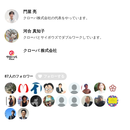
門屋 亮
クローバ株式会社の代表をやっています。
河合 真知子
クローバとサイボウズでダブルワークしています。
クローバ 株式会社
87人のフォロワー
フォローする