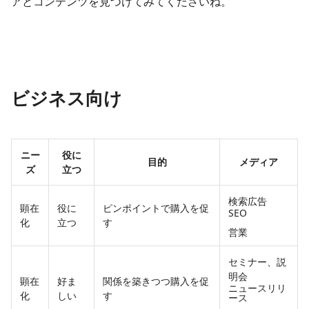
アとコンテンツを見つけてみてくださいね。
ビジネス向け
ニー
役に
目的
メディア
ズ
立つ
検索広告
顕在
役に
ピンポイントで購入を促
SEO
化
立つ
す
営業
セミナー、説
明会
顕在
好ま
関係を築きつつ購入を促
ニュースリリ
化
しい
す
ース