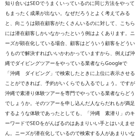
知り合いはSEOでうまくいっているのに同じ方法をやって
もまったく成果が出ない。なぜだろうとよく考えてみる
と、向こうは顕在顧客がたくさんいるのに対して、こちら
には潜在顧客しかいなかったという例はよくあります。ニ
ーズが顕在化している場合、顧客はどういう顧客をどうい
うもので解決すればいいかわかっていますから、例えば沖
縄でダイビングツアーをやっている業者ならGoogleで
「沖縄 ダイビング」で検索したときに上位に表示させる
ことができれば、予約がいくらでも入るでしょう。ですが
沖縄で素潜り体験ツアーを専門でやっている業者ならどう
でしょうか。そのツアーを申し込んだ人ならだれもが満足
するような体験であったとしても、「沖縄 素潜り」のキ
ーワードでSEOをがんばるのはあまりいい手とはいえませ
ん。ニーズが潜在化しているので検索する人があまりいな