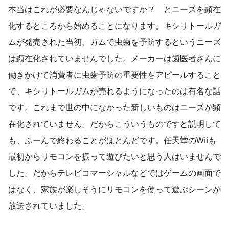
本当はこれが必要なんじゃないですか？ とニーズを顕在
化するところから始めることになります。キシリトールガ
ムが発売された当初、ガムで虫歯を予防するというニーズ
は顕在化されていませんでした。メーカーは歯医者さんに
働きかけて消費者に虫歯予防の重要性をアピールすること
で、キシリトールガムが売れるようになったのは有名な話
です。これまで世の中になかった新しいものはニーズが顕
在化されていません。だからこういうものですと説明して
も、ふーんで終わることがほとんどです。任天堂のWiiも
最初からリモコンを振って遊びたいと思う人はいませんで
した。だからテレビコマーシャルなどではゲームの画面で
はなく、家族が楽しそうにリモコンを使って遊ぶシーンが
放送されていました。