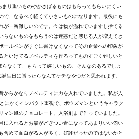
てあまり重いものやかさばるものはもらってもらいにくい
ので、なるべく軽くて小さいものになります。最後にも
れが一番難しいのです。今は物が溢れていますし捨てる
いらないものをもらうのは迷惑だと感じる人が増えてき
ボールペンがすぐに書けなくなってその企業への印象が
るといけてるノベルティを作るってものすごく難しいと
さばらなくて、もらって嬉しいもの。そんなのあるでしょ
の誕生日に贈ったらなんてケチなやつだと思われます。
昔からかなりノベルティに力を入れていました。私が入
はとにかくインパクト重視で、ボウズマンというキャラク
リマン風のチョコレート、入浴剤まで作っていました。
呂に入れるとお湯がどぎつい青になってあまりいい匂い
も含めて面白がる人が多く、好評だったのではないかと