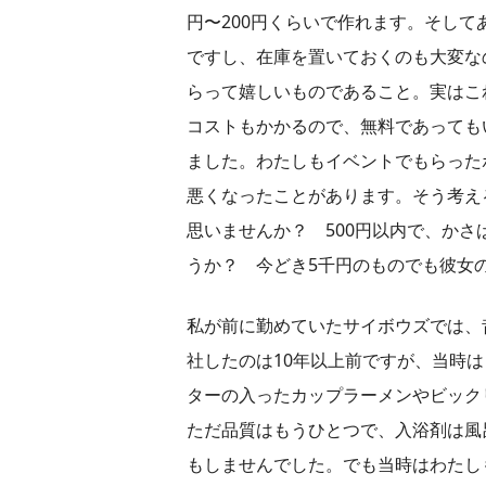
円〜200円くらいで作れます。そし
ですし、在庫を置いておくのも大変な
らって嬉しいものであること。実はこ
コストもかかるので、無料であっても
ました。わたしもイベントでもらった
悪くなったことがあります。そう考え
思いませんか？ 500円以内で、か
うか？ 今どき5千円のものでも彼女
私が前に勤めていたサイボウズでは、
社したのは10年以上前ですが、当時
ターの入ったカップラーメンやビック
ただ品質はもうひとつで、入浴剤は風
もしませんでした。でも当時はわたし