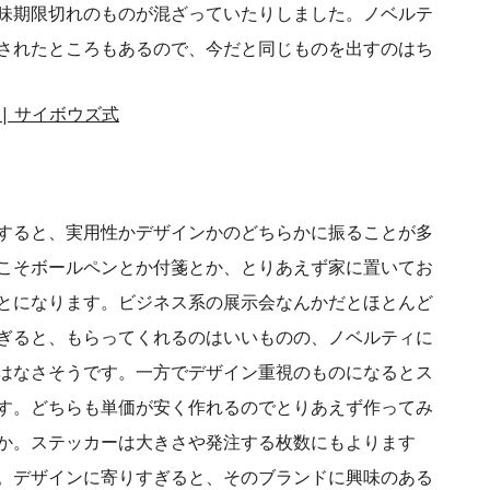
味期限切れのものが混ざっていたりしました。ノベルテ
されたところもあるので、今だと同じものを出すのはち
| サイボウズ式
すると、実用性かデザインかのどちらかに振ることが多
こそボールペンとか付箋とか、とりあえず家に置いてお
とになります。ビジネス系の展示会なんかだとほとんど
ぎると、もらってくれるのはいいものの、ノベルティに
はなさそうです。一方でデザイン重視のものになるとス
す。どちらも単価が安く作れるのでとりあえず作ってみ
か。ステッカーは大きさや発注する枚数にもよります
。デザインに寄りすぎると、そのブランドに興味のある