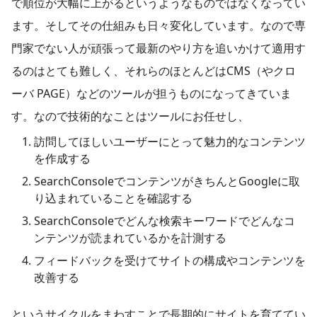
で順位が大幅に上がるというようなものではなくなってい
ます。そしてその仕組みも日々変化しています。なので専
門家でない人が頑張って最新のやり方を追いかけて適用す
るのはとても難しく、それらのほとんどはCMS（やクロ
ーバ PAGE）などのツールが担うものになってきていま
す。なので技術的なことはツールにお任せし、
訪問してほしいユーザーにとって魅力的なコンテンツ
を作成する
SearchConsoleでコンテンツがきちんとGoogleに取
り込まれていることを確認する
SearchConsoleでどんな検索キーワードでどんなコ
ンテンツが読まれているかを計測する
フィードバックを受けてサイトの構成やコンテンツを
改善する
というサイクルをまわすことで長期的にサイトを育ててい