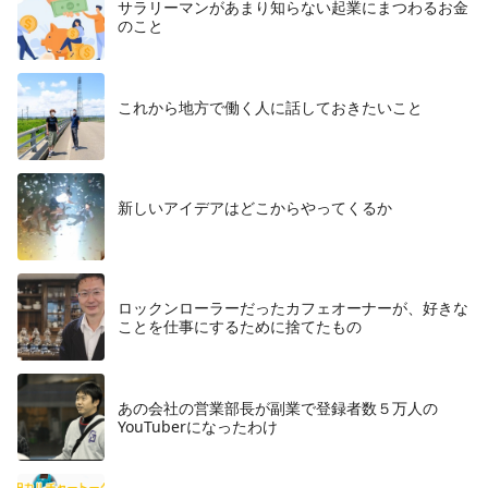
サラリーマンがあまり知らない起業にまつわるお金
のこと
これから地方で働く人に話しておきたいこと
​新しいアイデアはどこからやってくるか
ロックンローラーだったカフェオーナーが、好きな
ことを仕事にするために捨てたもの
あの会社の営業部長が副業で登録者数５万人の
YouTuberになったわけ