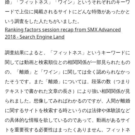
婚」「フィットネス」「ワイン」というそれぞれのキーワ
ードで上位に掲載されるサイトにどんな特徴があったかと
いう調査をした人たちがいました。
Ranking factors session recap from SMX Advanced
2018 - Search Engine Land
調査結果によると、「フィットネス」というキーワードに
関しては動画と検索順位との相関関係が一部見られたもの
の、「離婚」と「ワイン」に関しては全く認められなかっ
たそうです。また「離婚」については、段落の数（つまり
テキストで書かれた文章の長さ）により強い相関関係が見
られました。想像してみればわかるのですが、人間が離婚
に関するサイトを検索する時というのは法律や体験談など
の具体的な情報を欲しているのであって、動画があるサイ
トを重要視する必要性はまったくありません。フィットネ