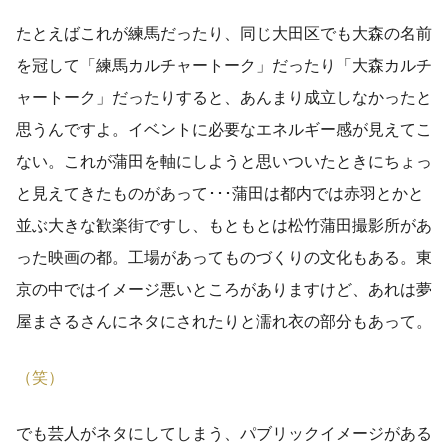
たとえばこれが練馬だったり、同じ大田区でも大森の名前
を冠して「練馬カルチャートーク」だったり「大森カルチ
ャートーク」だったりすると、あんまり成立しなかったと
思うんですよ。イベントに必要なエネルギー感が見えてこ
ない。これが蒲田を軸にしようと思いついたときにちょっ
と見えてきたものがあって･･･蒲田は都内では赤羽とかと
並ぶ大きな歓楽街ですし、もともとは松竹蒲田撮影所があ
った映画の都。工場があってものづくりの文化もある。東
京の中ではイメージ悪いところがありますけど、あれは夢
屋まさるさんにネタにされたりと濡れ衣の部分もあって。
（笑）
でも芸人がネタにしてしまう、パブリックイメージがある