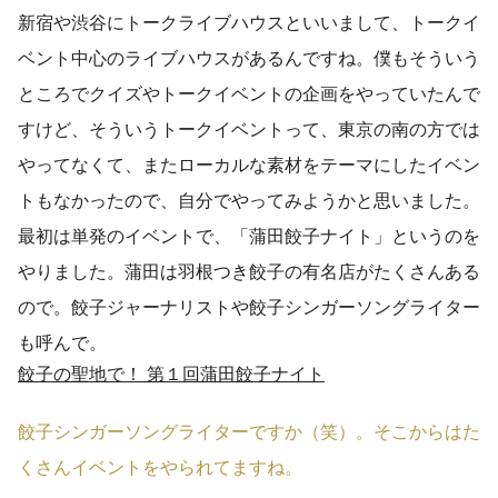
新宿や渋谷にトークライブハウスといいまして、トークイ
ベント中心のライブハウスがあるんですね。僕もそういう
ところでクイズやトークイベントの企画をやっていたんで
すけど、そういうトークイベントって、東京の南の方では
やってなくて、またローカルな素材をテーマにしたイベン
トもなかったので、自分でやってみようかと思いました。
最初は単発のイベントで、「蒲田餃子ナイト」というのを
やりました。蒲田は羽根つき餃子の有名店がたくさんある
ので。餃子ジャーナリストや餃子シンガーソングライター
も呼んで。
餃子の聖地で！ 第１回蒲田餃子ナイト
餃子シンガーソングライターですか（笑）。そこからはた
くさんイベントをやられてますね。