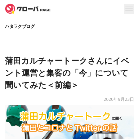
ハタラクブログ
蒲田カルチャートークさんにイベ
ント運営と集客の「今」について
聞いてみた＜前編＞
2020年9月23日