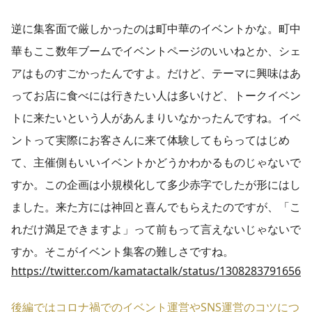
逆に集客面で厳しかったのは町中華のイベントかな。町中
華もここ数年ブームでイベントページのいいねとか、シェ
アはものすごかったんですよ。だけど、テーマに興味はあ
ってお店に食べには行きたい人は多いけど、トークイベン
トに来たいという人があんまりいなかったんですね。イベ
ントって実際にお客さんに来て体験してもらってはじめ
て、主催側もいいイベントかどうかわかるものじゃないで
すか。この企画は小規模化して多少赤字でしたが形にはし
ました。来た方には神回と喜んでもらえたのですが、「こ
れだけ満足できますよ」って前もって言えないじゃないで
すか。そこがイベント集客の難しさですね。
https://twitter.com/kamatactalk/status/13082837916564
後編ではコロナ禍でのイベント運営やSNS運営のコツにつ