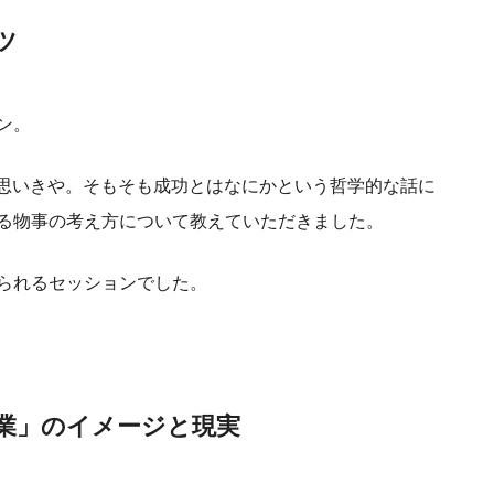
ツ
ン。
と思いきや。そもそも成功とはなにかという哲学的な話に
る物事の考え方について教えていただきました。
られるセッションでした。
業」のイメージと現実