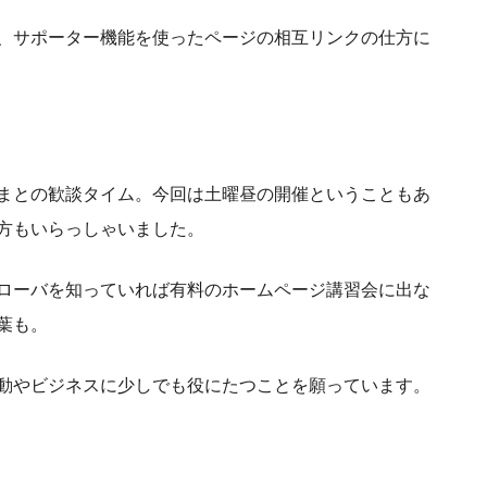
、サポーター機能を使ったページの相互リンクの仕方に
まとの歓談タイム。今回は土曜昼の開催ということもあ
方もいらっしゃいました。
ローバを知っていれば有料のホームページ講習会に出な
葉も。
動やビジネスに少しでも役にたつことを願っています。