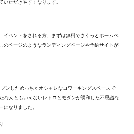
ていただきやすくなります。
、イベントをされる方、まずは無料でさくっとホームペ
このページのようなランディングページや予約サイトが
オープンしためっちゃオシャレなコワーキングスペースで
た
なんともいえないレトロとモダンが調和した不思議な
ーになりました。
り！