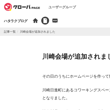
ユーザーグループ
ハタラクブログ
記事一覧
川崎会場が追加されました
川崎会場が追加されま
その日のうちにホームページを作って帰
川崎日進町にあるコワーキングスペース 創
となりました。