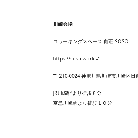
川崎会場
コワーキングスペース 創荘-SOSO-
https://soso.works/
〒 210-0024 神奈川県川崎市川崎区日進町
JR川崎駅より徒歩８分
京急川崎駅より徒歩１０分