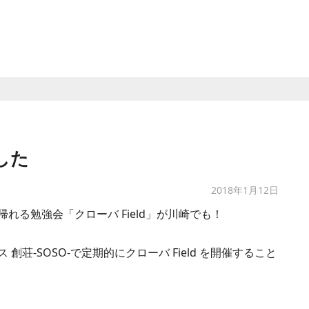
した
2018年1月12日
れる勉強会「クローバ Field」が川崎でも！
荘-SOSO-で定期的にクローバ Field を開催すること