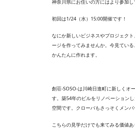
神奈川県にお住いの方にはより参加し
初回は1/24（水）15:00開催です！
なにか新しいビジネスやプロジェクト
ージを作ってみませんか。今見ている
かんたんに作れます。
創荘-SOSO-は川崎日進町に新しく
す。築54年のビルをリノベーションし
空間です。クローバもさっそくメンバ
こちらの見学だけでも来てみる価値あ